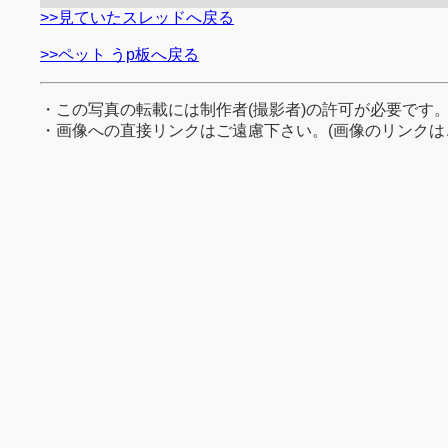
>>見ていたスレッドへ戻る
>>ペット うp板へ戻る
・この写真の転載には制作者(撮影者)の許可が必要です
・画像への直接リンクはご遠慮下さい。(画像のリンクは