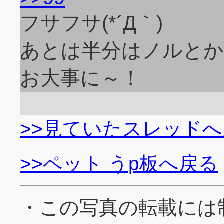
フサフサ(*´Д｀)
あとは半分はノルとか
お大事に～！
>>見ていたスレッド
>>ペット うp板へ戻る
・この写真の転載には