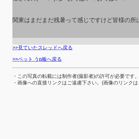
関東はまだまだ残暑って感じですけど皆様の所
>>見ていたスレッドへ戻る
>>ペット うp板へ戻る
・この写真の転載には制作者(撮影者)の許可が必要です
・画像への直接リンクはご遠慮下さい。(画像のリンクは