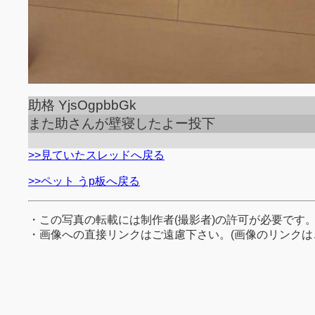
助格 YjsOgpbbGk
また助さんが壁寝したよー投下
>>見ていたスレッドへ戻る
>>ペット うp板へ戻る
・この写真の転載には制作者(撮影者)の許可が必要です
・画像への直接リンクはご遠慮下さい。(画像のリンクは