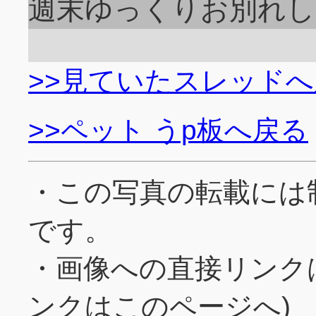
週末ゆっくりお別れし
>>見ていたスレッド
>>ペット うp板へ戻る
・この写真の転載には
です。
・画像への直接リンク
ンクはこのページへ)