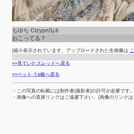
もゆち CtzypnSj.6
おこってる？
(縮小表示されています、アップロードされた生画像は
>>見ていたスレッドへ戻る
>>ペット うp板へ戻る
・この写真の転載には制作者(撮影者)の許可が必要です
・画像への直接リンクはご遠慮下さい。(画像のリンクは