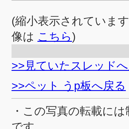
(縮小表示されていま
像は
こちら
)
>>見ていたスレッド
>>ペット うp板へ戻る
・この写真の転載には
です。