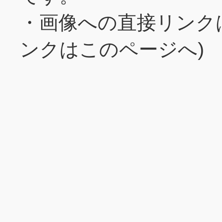
・画像への直接リンク
ンクはこのページへ)