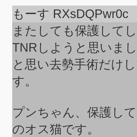
もーす RXsDQPwr0c
またしても保護して
TNRしようと思いま
と思い去勢手術だけし
す。
プンちゃん、保護して
のオス猫です。