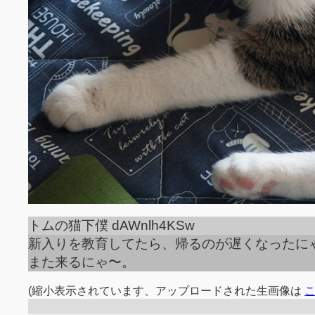
トムの猫下僕 dAWnlh4KSw
新入りを教育してたら、帰るのが遅くなったに
また来るにゃ〜。
(縮小表示されています、アップロードされた生画像は