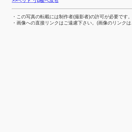
>>ペット うp板へ戻る
・この写真の転載には制作者(撮影者)の許可が必要です
・画像への直接リンクはご遠慮下さい。(画像のリンクは