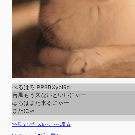
べるはろ PP8BXybI9g
台風もう来ないといいにゃー
はろはまた来るにゃー
またにゃ
>>見ていたスレッドへ戻る