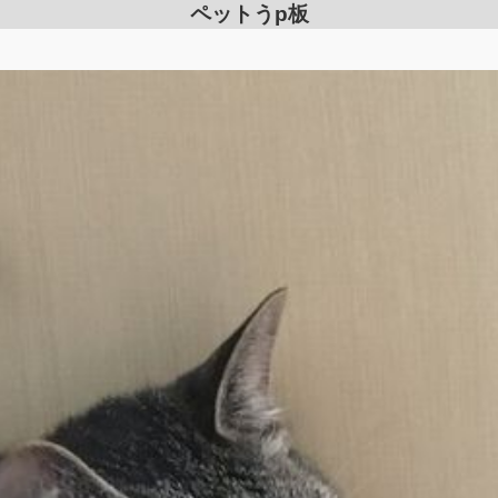
ペットうp板