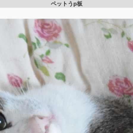
ペットうp板