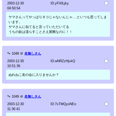
2003-12-30
ID:yFIi0Ljky.
04:50:54
ヤマさんってやっぱりネコじゃないんじゃ....といつも思ってしま
います。
ヤマさんに似てると言っていただいてる
うちの奴は濡らすことさえ困難なのに！！
🐾
1048
＠
名無しさん
2003-12-30
ID:wNRZzHjvkQ
10:51:36
ぬれねこ友の会に入りませんか？
🐾
1049
＠
名無しさん
2003-12-30
ID:7sTMQyoNEo
11:36:41