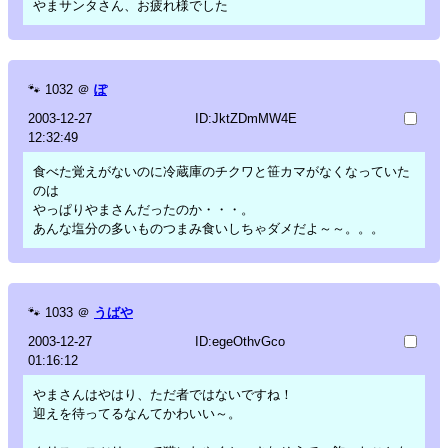
やまサンタさん、お疲れ様でした
🐾
1032
＠
ぽ
2003-12-27
ID:JktZDmMW4E
12:32:49
食べた覚えがないのに冷蔵庫のチクワと笹カマがなくなっていた
のは
やっぱりやまさんだったのか・・・。
あんな塩分の多いものつまみ食いしちゃダメだよ～～。。。
🐾
1033
＠
うばや
2003-12-27
ID:egeOthvGco
01:16:12
やまさんはやはり、ただ者ではないですね！
迎えを待ってるなんてかわいい～。