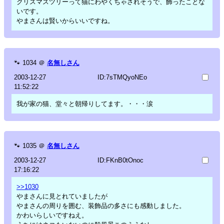
クリスマスツリーって猫にわやくちゃされそうで、飾ったことな
いです。
やまさんは賢いからいいですね。
🐾
1034
＠
名無しさん
2003-12-27
ID:7sTMQyoNEo
11:52:22
我が家の猫、堂々と朝帰りしてます。・・・涙
🐾
1035
＠
名無しさん
2003-12-27
ID:FKnB0tOnoc
17:16:22
>>1030
やまさんに見とれていましたが
やまさんの周りを囲む、装飾品の多さにも感動しました。
かわいらしいですねえ。