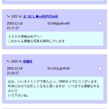
🐾
1002
＠
まつむし◆cyN1PCQnHI
2003-12-19
ID:6Wgfy8moRI
21:17:27
１０００突破おめで㌧！
これからも素敵な写真を期待しています
🐾
1003
＠
非猫外
2003-12-19
ID:zAULgf/4VM
23:26:57
おお、いいタイミングで来たよっ。1000オメでとうございます。
年末にかけてお忙しくなると思いますが、いつまでも素敵なやま
さんで
いて下さいね。