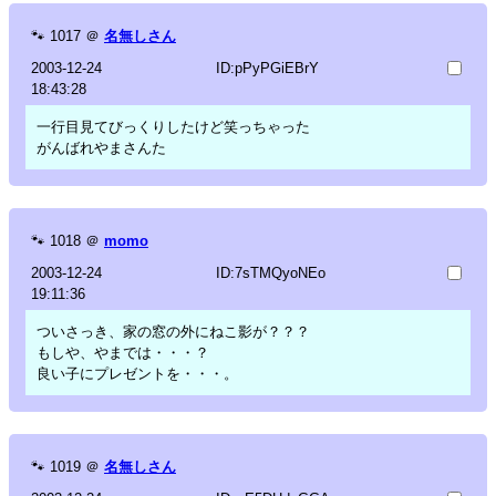
🐾
1017
＠
名無しさん
2003-12-24
ID:pPyPGiEBrY
18:43:28
一行目見てびっくりしたけど笑っちゃった
がんばれやまさんた
🐾
1018
＠
momo
2003-12-24
ID:7sTMQyoNEo
19:11:36
ついさっき、家の窓の外にねこ影が？？？
もしや、やまでは・・・？
良い子にプレゼントを・・・。
🐾
1019
＠
名無しさん