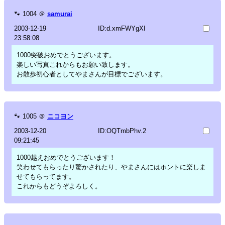
🐾
1004
＠
samurai
2003-12-19
ID:d.xmFWYgXI
23:58:08
1000突破おめでとうございます。
楽しい写真これからもお願い致します。
お散歩初心者としてやまさんが目標でございます。
🐾
1005
＠
ニコヨン
2003-12-20
ID:OQTmbPhv.2
09:21:45
1000越えおめでとうございます！
笑わせてもらったり驚かされたり、やまさんにはホントに楽しま
せてもらってます。
これからもどうぞよろしく。