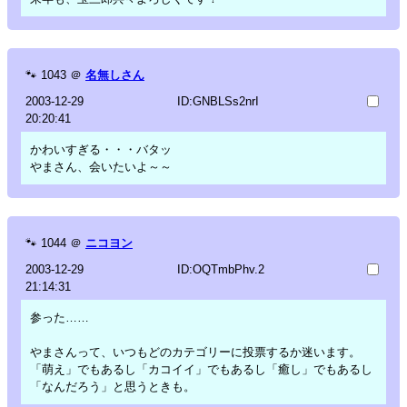
🐾
1043
＠
名無しさん
2003-12-29
ID:GNBLSs2nrI
20:20:41
かわいすぎる・・・バタッ
やまさん、会いたいよ～～
🐾
1044
＠
ニコヨン
2003-12-29
ID:OQTmbPhv.2
21:14:31
参った……
やまさんって、いつもどのカテゴリーに投票するか迷います。
「萌え」でもあるし「カコイイ」でもあるし「癒し」でもあるし
「なんだろう」と思うときも。