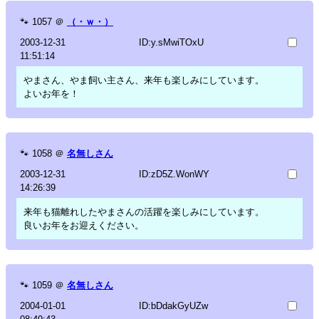
🐾
1057
＠
（・ｗ・）
2003-12-31
ID:y.sMwiTOxU
11:51:14
やまさん、やま飼い主さん、来年も楽しみにしています。
よいお年を！
🐾
1058
＠
名無しさん
2003-12-31
ID:zD5Z.WonWY
14:26:39
来年も猫離れしたやまさんの活躍を楽しみにしています。
良いお年をお迎えください。
🐾
1059
＠
名無しさん
2004-01-01
ID:bDdakGyUZw