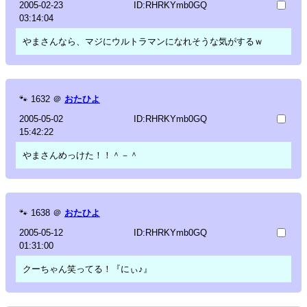
2005-02-23
ID:RHRKYmb0GQ
03:14:04
やまさんなら、マジにウルトラマンになれそうな気がするｗ
🐾
1632
＠
おたひよ
2005-05-02
ID:RHRKYmb0GQ
15:42:22
やまさんめっけた！！＾－＾
🐾
1638
＠
おたひよ
2005-05-12
ID:RHRKYmb0GQ
01:31:00
クーちゃん笑ってる！『にぃ♪』