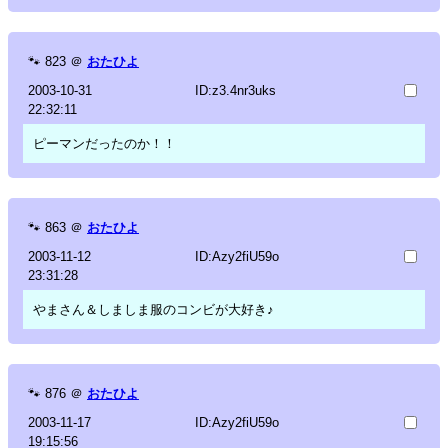
🐾
823
＠
おたひよ
2003-10-31
ID:z3.4nr3uks
22:32:11
ピーマンだったのか！！
🐾
863
＠
おたひよ
2003-11-12
ID:Azy2fiU59o
23:31:28
やまさん＆しましま服のコンビが大好き♪
🐾
876
＠
おたひよ
2003-11-17
ID:Azy2fiU59o
19:15:56