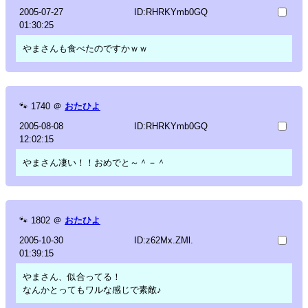
2005-07-27
ID:RHRKYmb0GQ
01:30:25
やまさんも食べたのですかｗｗ
🐾
1740
＠
おたひよ
2005-08-08
ID:RHRKYmb0GQ
12:02:15
やまさん凄い！！おめでと～＾－＾
🐾
1802
＠
おたひよ
2005-10-30
ID:z62Mx.ZMl.
01:39:15
やまさん、似合ってる！
なんかとってもワルな感じで素敵♪