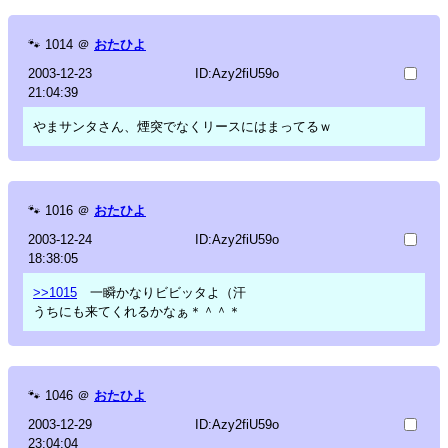
🐾
1014
＠
おたひよ
2003-12-23
ID:Azy2fiU59o
21:04:39
やまサンタさん、煙突でなくリースにはまってるｗ
🐾
1016
＠
おたひよ
2003-12-24
ID:Azy2fiU59o
18:38:05
>>1015
一瞬かなりビビッタよ（汗
うちにも来てくれるかなぁ＊＾＾＊
🐾
1046
＠
おたひよ
2003-12-29
ID:Azy2fiU59o
23:04:04