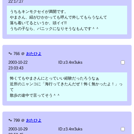
22:17:27
うちもキンモクセイが満開です。
やまさん、紐がひかかっても呼んで外してもらうなんて
落ち着いてるというか、頭イイ!!
うちの子なら、パニックになりそうなもんです＾＾
🐾
766
＠
おたひよ
2003-10-22
ID:z3.4nr3uks
23:03:43
怖くてもやまさんにとっていい経験だったろうなぁ
近所のニャンコに「海行ってきたんだぜ！怖く無かったよ！」っ
て
散歩の途中で言ってそう＾＾
🐾
799
＠
おたひよ
2003-10-29
ID:z3.4nr3uks