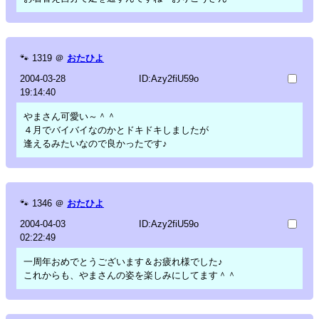
🐾
1319
＠
おたひよ
2004-03-28
ID:Azy2fiU59o
19:14:40
やまさん可愛い～＾＾
４月でバイバイなのかとドキドキしましたが
逢えるみたいなので良かったです♪
🐾
1346
＠
おたひよ
2004-04-03
ID:Azy2fiU59o
02:22:49
一周年おめでとうございます＆お疲れ様でした♪
これからも、やまさんの姿を楽しみにしてます＾＾