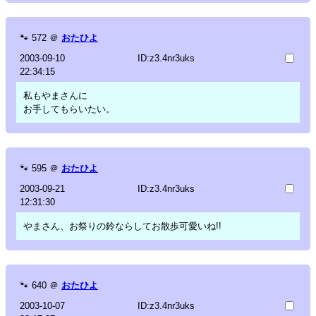
🐾
572
＠
おたひよ
2003-09-10
ID:z3.4nr3uks
22:34:15
私もやまさんに
お手してもらいたい。
🐾
595
＠
おたひよ
2003-09-21
ID:z3.4nr3uks
12:31:30
やまさん、お祭りの鈴ならしてお散歩可愛いね!!
🐾
640
＠
おたひよ
2003-10-07
ID:z3.4nr3uks