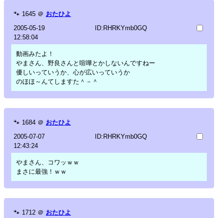
🐾
1645
＠
おたひよ
2005-05-19
ID:RHRKYmb0GQ
12:58:04
動画みたよ！
やまさん、野良さんと喧嘩とかしないんですねー
優しいっていうか、心が広いっていうか
のほほ～んてしますた＾－＾
🐾
1684
＠
おたひよ
2005-07-07
ID:RHRKYmb0GQ
12:43:24
やまさん、コワッｗｗ
まさに最強！ｗｗ
🐾
1712
＠
おたひよ