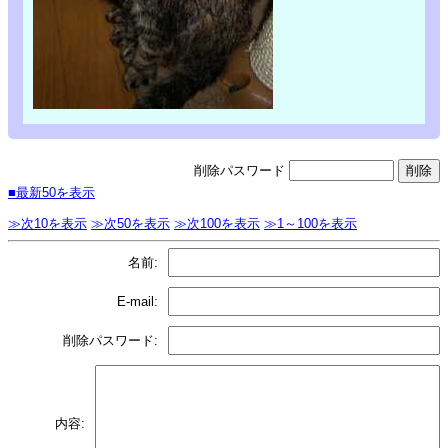
削除パスワード
■最新50を表示
≫次10を表示
≫次50を表示
≫次100を表示
≫1～100を表示
名前:
E-mail:
削除パスワード:
内容: