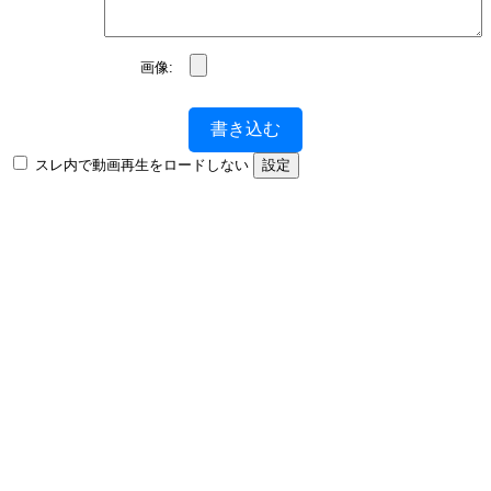
画像:
書き込む
スレ内で動画再生をロードしない