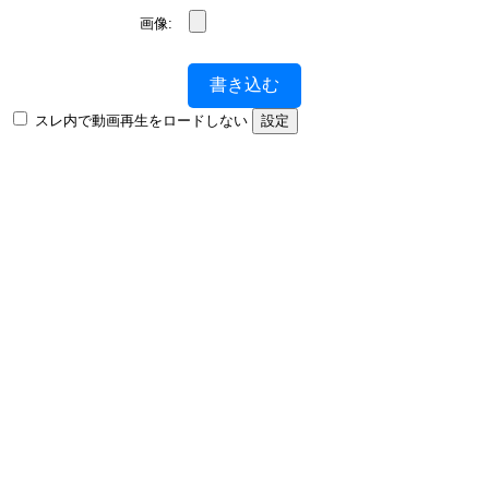
画像:
書き込む
スレ内で動画再生をロードしない