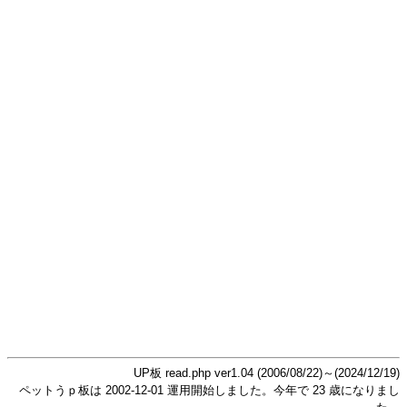
UP板 read.php ver1.04 (2006/08/22)～(2024/12/19)
ペットうｐ板は 2002-12-01 運用開始しました。今年で 23 歳になりまし