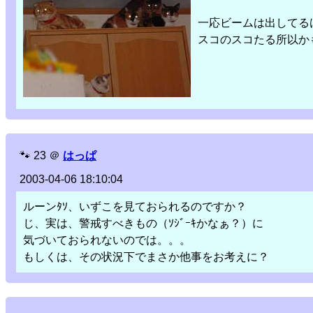
一応ビームは出してる
スコのスコたる所以か
🐾
23
＠
はっぱ
2003-04-06 18:10:04
ルーンﾀｿ、いずこを見ておられるのですか？
じ、実は、警戒すべきもの（ｿｼﾞｰｷかなぁ？）に
気づいておられないのでは。。。
もしくは、その状況下でまさか他事をお考えに？