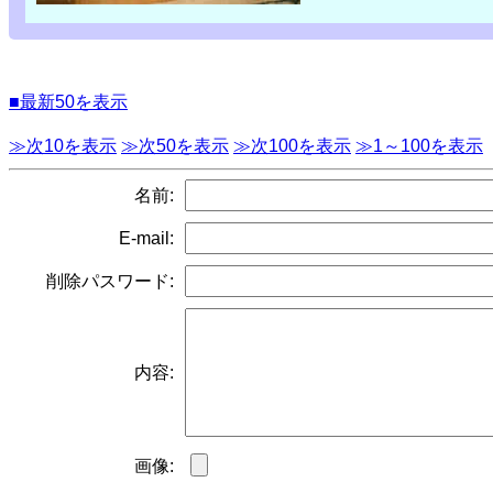
■最新50を表示
≫次10を表示
≫次50を表示
≫次100を表示
≫1～100を表示
名前:
E-mail:
削除パスワード:
内容:
画像: