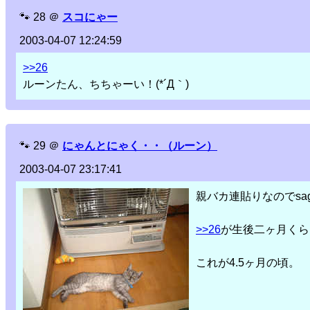
🐾
28
＠
スコにゃー
2003-04-07 12:24:59
>>26
ルーンたん、ちちゃーい！(*´Д｀)
🐾
29
＠
にゃんとにゃく・・（ルーン）
2003-04-07 23:17:41
親バカ連貼りなのでsa
>>26
が生後二ヶ月くら
これが4.5ヶ月の頃。