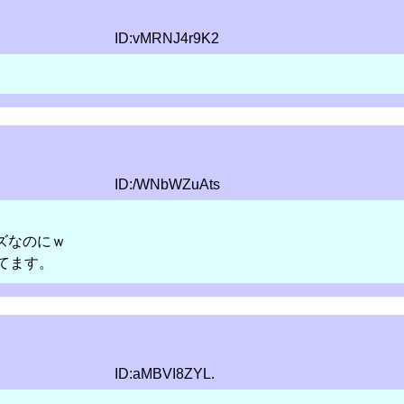
ID:vMRNJ4r9K2
ID:/WNbWZuAts
ズなのにｗ
ってます。
ID:aMBVI8ZYL.