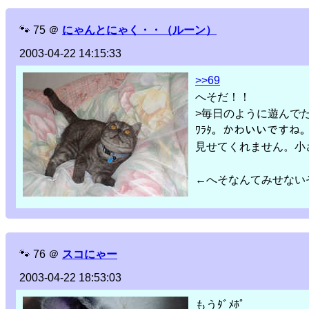
🐾
75
＠
にゃんとにゃく・・（ルーン）
2003-04-22 14:15:33
>>69
へそだ！！
>毎日のように遊んで
ﾜﾗﾀ。かわいいです
見せてくれません。小
←へそなんてみせない
🐾
76
＠
スコにゃー
2003-04-22 18:53:03
もうﾀﾞﾒﾎﾟ