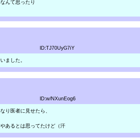
」なんて思ったり
ID:TJ70UyG7iY
まいました。
ID:w/NXunEog6
になり医者に見せたら、
いやあるとは思ってたけど（汗