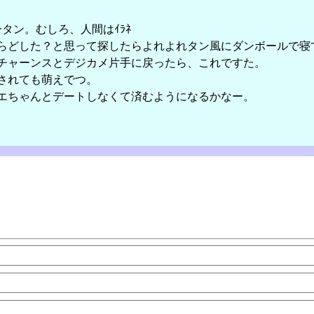
ータン。むしろ、人間はｲﾗﾈ
どした？と思って探したらよれよれタン風にダンボールで寝
ャーンスとデジカメ片手に戻ったら、これですた。
されても萌えでつ。
ちゃんとデートしなくて済むようになるかなー。
!