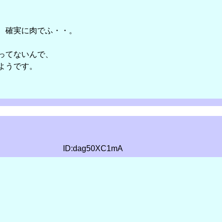
、確実に肉でふ・・。
ってないんで、
ようです。
ID:dag50XC1mA