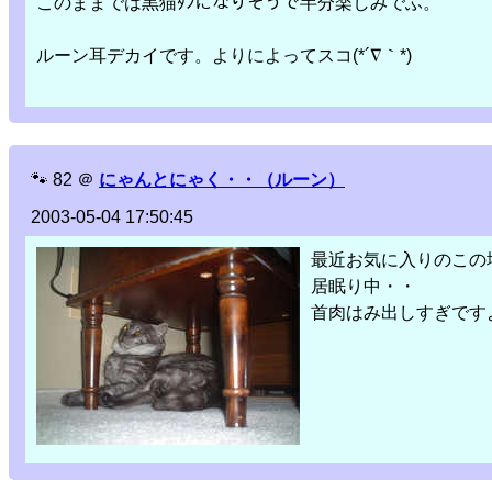
このままでは黒猫ﾀﾝになりそうで半分楽しみでふ。
ルーン耳デカイです。よりによってスコ(*´∇｀*)
🐾
82
＠
にゃんとにゃく・・（ルーン）
2003-05-04 17:50:45
最近お気に入りのこの
居眠り中・・
首肉はみ出しすぎです