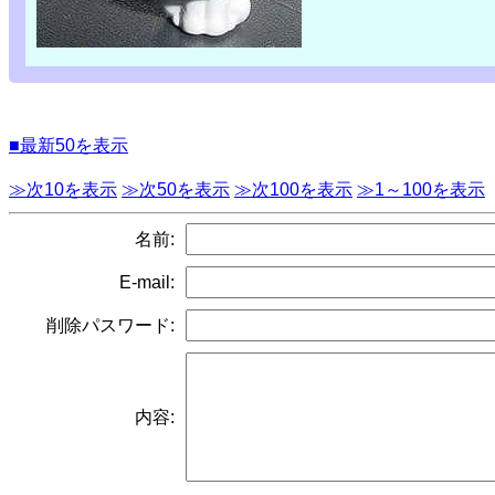
■最新50を表示
≫次10を表示
≫次50を表示
≫次100を表示
≫1～100を表示
名前:
E-mail:
削除パスワード:
内容: