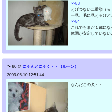
>>83
えげつない二重顎（ｗ
一見、毛に見えるけど
>>84
これでもまだ１歳にな
体調が安定していない
🐾
86
＠
にゃんとにゃく・・（ルーン）
2003-05-10 12:51:44
なんだこの犬・・