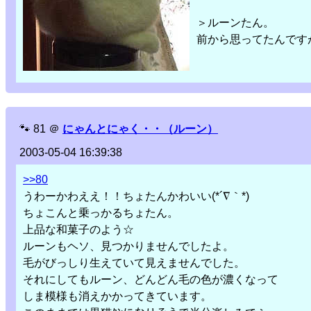
＞ルーンたん。
前から思ってたんです
🐾
81
＠
にゃんとにゃく・・（ルーン）
2003-05-04 16:39:38
>>80
うわーかわええ！！ちょたんかわいい(*´∇｀*)
ちょこんと乗っかるちょたん。
上品な和菓子のよう☆
ルーンもヘソ、見つかりませんでしたよ。
毛がびっしり生えていて見えませんでした。
それにしてもルーン、どんどん毛の色が濃くなって
しま模様も消えかかってきています。