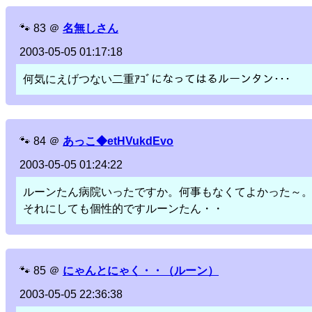
🐾
83
＠
名無しさん
2003-05-05 01:17:18
何気にえげつない二重ｱｺﾞになってはるルーンタン･･･
🐾
84
＠
あっこ◆etHVukdEvo
2003-05-05 01:24:22
ルーンたん病院いったですか。何事もなくてよかった～
それにしても個性的ですルーンたん・・
🐾
85
＠
にゃんとにゃく・・（ルーン）
2003-05-05 22:36:38