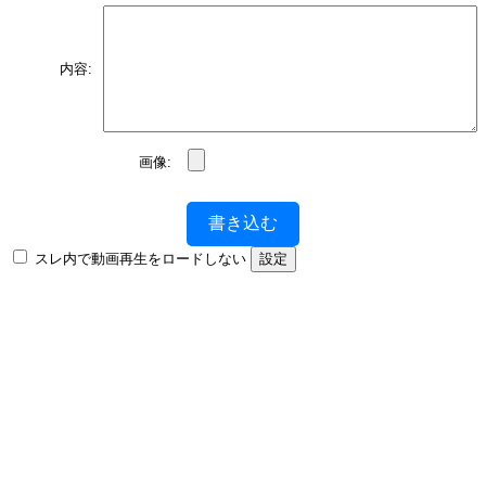
内容:
画像:
書き込む
スレ内で動画再生をロードしない