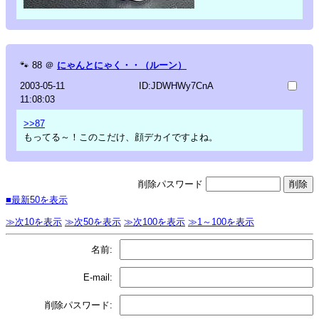
🐾
88
＠
にゃんとにゃく・・（ルーン）
2003-05-11
ID:JDWHWy7CnA
11:08:03
>>87
もってる～！このこだけ、顔デカイですよね。
削除パスワード
■最新50を表示
≫次10を表示
≫次50を表示
≫次100を表示
≫1～100を表示
名前:
E-mail:
削除パスワード: