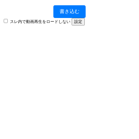
書き込む
スレ内で動画再生をロードしない