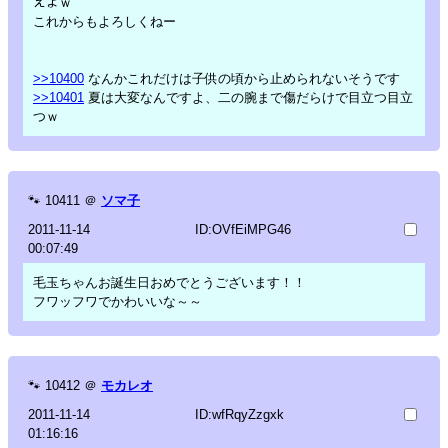
えよｗ
これからもよろしくねー
>>10400
なんかこれだけは子供の頃から止められないそうです
>>10401
夏は大変なんですよ、二の腕まで傷だらけで目立つ目立
つｗ
🐾
10411
＠
ソマ子
2011-11-14
ID:OVfEiMPG46
00:07:49
毛玉ちゃんお誕生日おめでとうございます！！
フワッフワでかわいいな～～
🐾
10412
＠
モカレオ
2011-11-14
ID:wfRqyZzgxk
01:16:16