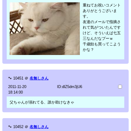
重ねてお祝いコメント
ありがとうございま
す。
友達のメールで指摘さ
れて気がついたんです
けど、そういえば七五
三なんだなプーｗ
千歳飴も買ってこよう
かな？
🐾
10451
＠
名無しさん
2011-11-20
ID:dlZ5dm3jU6
18:14:00
父ちゃんが溺れてる、誰か助けなきゃ
🐾
10452
＠
名無しさん