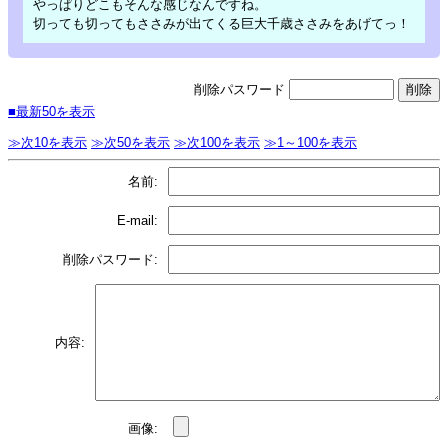
やっぱりどこもそんな感じなんですね。
切っても切ってもささみが出てくる巨大千歳ささみをあげてっ！
削除パスワード
■最新50を表示
≫次10を表示
≫次50を表示
≫次100を表示
≫1～100を表示
名前:
E-mail:
削除パスワード:
内容:
画像: