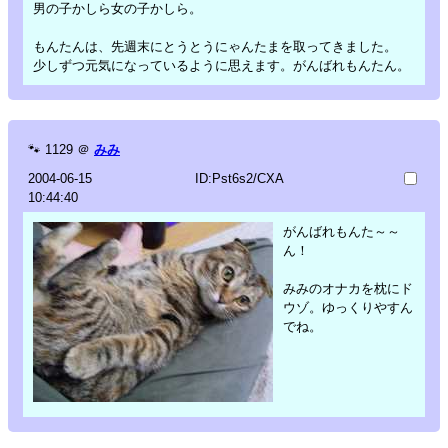
男の子かしら女の子かしら。
もんたんは、先週末にとうとうにゃんたまを取ってきました。
少しずつ元気になっているように思えます。がんばれもんたん。
🐾
1129
＠
みみ
2004-06-15
ID:Pst6s2/CXA
10:44:40
がんばれもんた～～
ん！
みみのオナカを枕にド
ウゾ。ゆっくりやすん
でね。