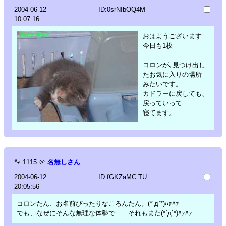
2004-06-12
ID:0srNIbOQ4M
10:07:16
おはようございます
今日も1枚
コロンが､見つけ出し
たお気に入りの場所
みたいです。
カドラーに戻しても、
戻っていって
寝てます。
🐾
1115
＠
名無しさん
2004-06-12
ID:fGKZaMC.TU
20:05:56
コロンたん、お名前ぴったりなころんたん。(*´д`*)ﾊｧﾊｧ
でも、なぜにそんな無理な体勢で……それもまた(*´д`*)ﾊｧﾊｧ