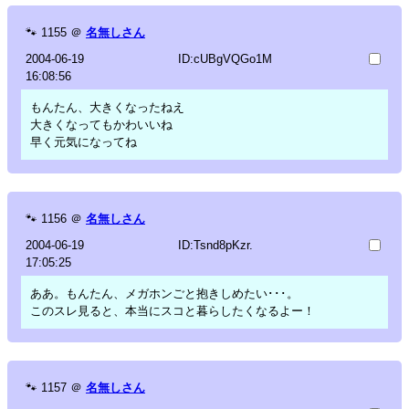
🐾
1155
＠
名無しさん
2004-06-19
ID:cUBgVQGo1M
16:08:56
もんたん、大きくなったねえ
大きくなってもかわいいね
早く元気になってね
🐾
1156
＠
名無しさん
2004-06-19
ID:Tsnd8pKzr.
17:05:25
ああ。もんたん、メガホンごと抱きしめたい･･･。
このスレ見ると、本当にスコと暮らしたくなるよー！
🐾
1157
＠
名無しさん