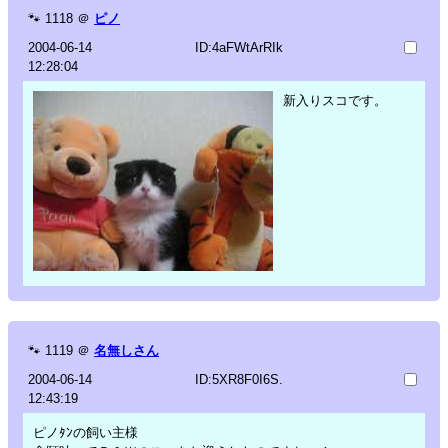
🐾
1118
＠
ピノ
2004-06-14
ID:4aFWtArRIk
12:28:04
新入りスコです。
🐾
1119
＠
名無しさん
2004-06-14
ID:5XR8F0I6S.
12:43:19
ピノﾀﾝの飼い主様