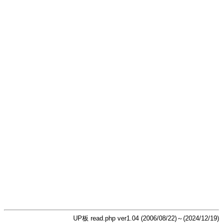
UP板 read.php ver1.04 (2006/08/22)～(2024/12/19)