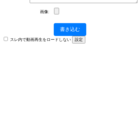
画像:
書き込む
スレ内で動画再生をロードしない