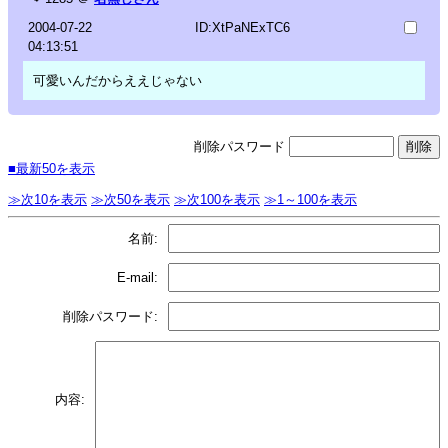
2004-07-22
ID:XtPaNExTC6
04:13:51
可愛いんだからええじゃない
削除パスワード
■最新50を表示
≫次10を表示
≫次50を表示
≫次100を表示
≫1～100を表示
名前:
E-mail:
削除パスワード:
内容: