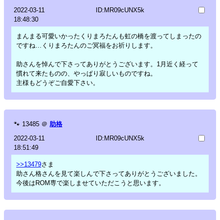
2022-03-11
ID:MR09cUNX5k
18:48:30
まんまる可愛いかったくりまろたんも虹の橋を渡ってしまったの
ですね…くりまろたんのご冥福をお祈りします。
助さんを悼んで下さってありがとうございます。1月近く経って
慣れて来たものの、やっぱり寂しいものですね。
主様もどうぞご自愛下さい。
🐾
13485
＠
助格
2022-03-11
ID:MR09cUNX5k
18:51:49
>>13479
さま
助さん格さんを見て楽しんで下さってありがとうございました。
今後はROM専で楽しませていただこうと思います。