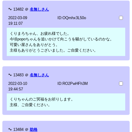
🐾
13482
＠
名無しさん
2022-03-09
ID:OQmhx3L50o
19:11:07
くりまろちゃん、お疲れ様でした。
今頃popoちゃんを追いかけて向こうを騒がしているのかな。
可愛い屋さんをありがとう。
主様もありがとうございました。ご自愛ください。
🐾
13483
＠
名無しさん
2022-03-10
ID:RO2PwHFh3M
19:44:57
くりちゃんのご冥福をお祈りします。
主様、ご自愛ください。
🐾
13484
＠
助格