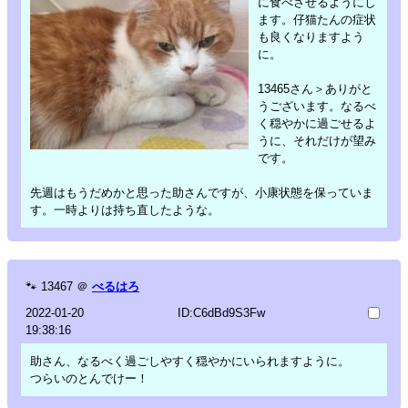
に食べさせるようにし
ます。仔猫たんの症状
も良くなりますよう
に。
13465さん＞ありがと
うございます。なるべ
く穏やかに過ごせるよ
うに、それだけが望み
です。
先週はもうだめかと思った助さんですが、小康状態を保っていま
す。一時よりは持ち直したような。
🐾
13467
＠
べるはろ
2022-01-20
ID:C6dBd9S3Fw
19:38:16
助さん、なるべく過ごしやすく穏やかにいられますように。
つらいのとんでけー！