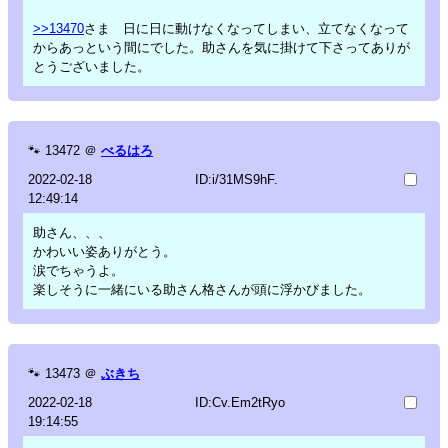
>>13470
さま 日に日に動けなくなってしまい、立てなくなって
からあっという間にでした。助さんを気に掛けて下さってありが
とうございました。
🐾
13472
＠
べるはろ
2022-02-18
ID:i/31MS9hF.
12:49:14
助さん、、、
かわいい姿ありがとう。
涙でちゃうよ。
楽しそうに一緒にいる助さん格さんが頭に浮かびました。
🐾
13473
＠
ぶきち
2022-02-18
ID:Cv.Em2tRyo
19:14:55