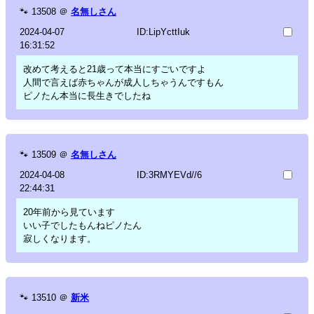
🐾
13508
＠
名無しさん
2024-04-07
ID:LipYcttIuk
16:31:52
改めて考えると21歳って本当にすごいですよ
人間で言えば赤ちゃんが成人しちゃうんですもん
ピノたん本当に長生きでしたね
🐾
13509
＠
名無しさん
2024-04-08
ID:3RMYEVd//6
22:44:31
20年前から見ています
いい子でしたもんねピノたん
寂しくなります。
🐾
13510
＠
新米