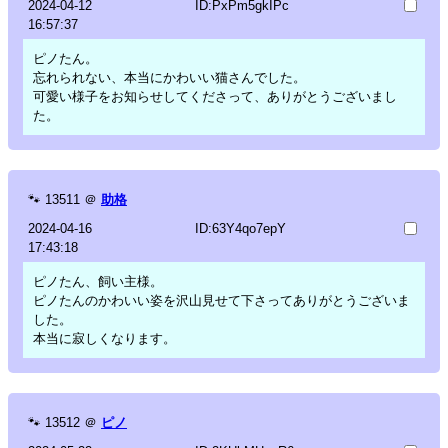
2024-04-12
ID:PxPm5gkIPc
16:57:37
ピノたん。
忘れられない、本当にかわいい猫さんでした。
可愛い様子をお知らせしてくださって、ありがとうございまし
た。
🐾
13511
＠
助格
2024-04-16
ID:63Y4qo7epY
17:43:18
ピノたん、飼い主様。
ピノたんのかわいい姿を沢山見せて下さってありがとうございま
した。
本当に寂しくなります。
🐾
13512
＠
ピノ