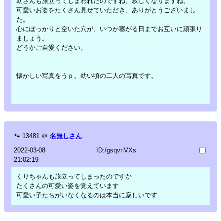
助さんも旅立ってしまわれたのですね。寂しくなりますね。
可愛いお姿をたくさん見せていただき、ありがとうございまし
た。
心にぽっかりと空いた穴が、いつか塞がる日までお互いに頑張り
ましょう。
どうかご自愛ください。
懐かしい写真をうｐ。幼い頃の二人の写真です。
🐾
13481
＠
名無しさん
2022-03-08
ID:/gsqvriVXs
21:02:19
くりちゃんも旅立ってしまったのですか
たくさんの可愛い姿を覚えています
可愛い子たちがいなくなるのは本当に寂しいです