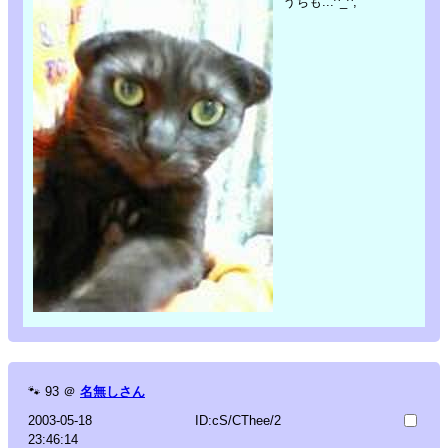
うちも...^_^;
🐾
93
＠
名無しさん
2003-05-18
ID:cS/CThee/2
23:46:14