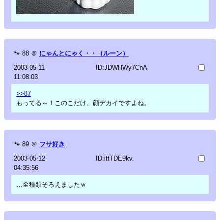
🐾
88
＠
にゃんとにゃく・・（ルーン）
2003-05-11
ID:JDWHWy7CnA
11:08:03
>>87
もってる～！このこだけ、顔デカイですよね。
🐾
89
＠
フサ好き
2003-05-12
ID:ittTDE9kv.
04:35:56
…全種類そろえましたｗ