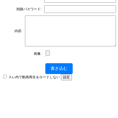
削除パスワード:
内容:
画像:
書き込む
スレ内で動画再生をロードしない