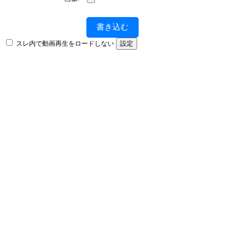
書き込む
スレ内で動画再生をロードしない