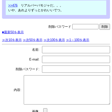
>>476
リアルバーバモジャだ。。。
いや、あれよりずっとかわいいでつ。
削除パスワード
■最新50を表示
≫次10を表示
≫次50を表示
≫次100を表示
≫1～100を表示
名前:
E-mail:
削除パスワード:
内容:
画像: