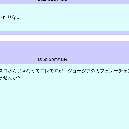
罪作りな…
ID:5bj5omABR.
スコさんじゃなくてアレですが、ジョージアのカフェレーチェに
ませんか？