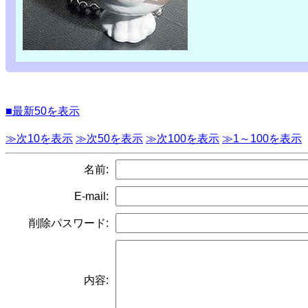
■最新50を表示
≫次10を表示
≫次50を表示
≫次100を表示
≫1～100を表示
名前:
E-mail:
削除パスワード:
内容: