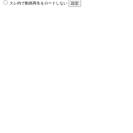
スレ内で動画再生をロードしない