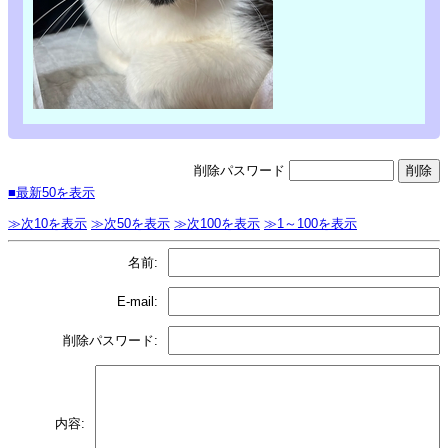
削除パスワード
■最新50を表示
≫次10を表示
≫次50を表示
≫次100を表示
≫1～100を表示
名前:
E-mail:
削除パスワード:
内容: