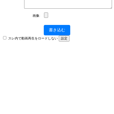
画像:
書き込む
スレ内で動画再生をロードしない