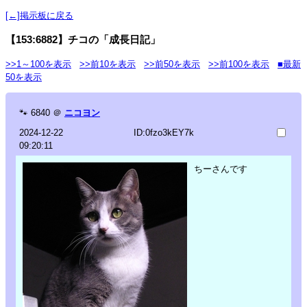
[←]掲示板に戻る
【153:6882】チコの「成長日記」
>>1～100を表示
>>前10を表示
>>前50を表示
>>前100を表示
■最新
50を表示
🐾
6840
＠
ニコヨン
2024-12-22
ID:0fzo3kEY7k
09:20:11
ちーさんです