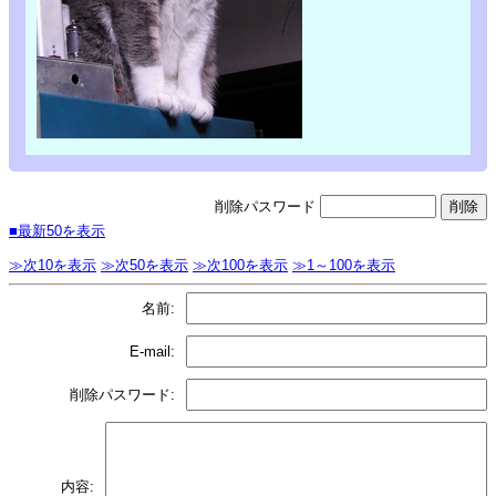
削除パスワード
■最新50を表示
≫次10を表示
≫次50を表示
≫次100を表示
≫1～100を表示
名前:
E-mail:
削除パスワード:
内容: