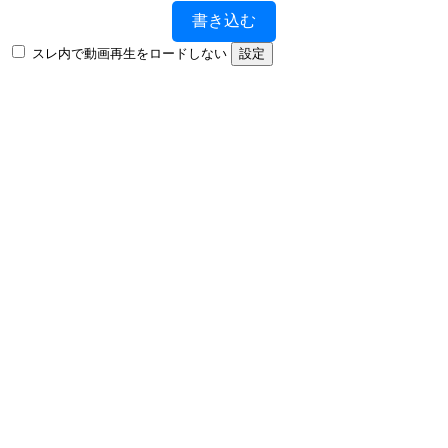
書き込む
スレ内で動画再生をロードしない