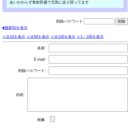
あいかわらず食欲旺盛で元気に走り回ってます
削除パスワード
■最新50を表示
≫次10を表示
≫次50を表示
≫次100を表示
≫1～100を表示
名前:
E-mail:
削除パスワード:
内容:
画像: