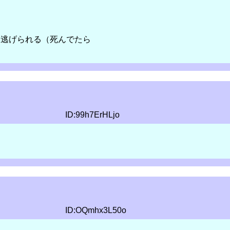
は逃げられる（死んでたら
ID:99h7ErHLjo
ID:OQmhx3L50o