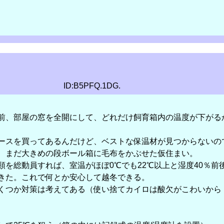
ID:B5PFQ.1DG.
前、部屋の窓を全開にして、どれだけ飼育箱内の温度が下がる
ースを買ってあるんだけど、ベストな保温材が見つからないの
、まだ大きめの段ボール箱に毛布をかぶせた仮住まい。
類を総動員すれば、室温がほぼ0℃でも22℃以上と湿度40％前
きた。これで何とか安心して越冬できる。
くつか対策は考えてある（使い捨てカイロは酸欠がこわいから