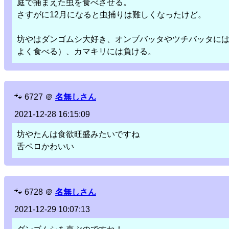
庭で捕まえた虫を食べさせる。
さすがに12月になると虫捕りは難しくなったけど。
坊やはダンゴムシ大好き、オンブバッタやツチバッタに
よく食べる）、カマキリには負ける。
🐾
6727
＠
名無しさん
2021-12-28 16:15:09
坊やたんは食欲旺盛みたいですね
舌ペロかわいい
🐾
6728
＠
名無しさん
2021-12-29 10:07:13