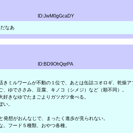
ID:JwM0gGcaDY
いだなあ
ID:BD9OhQqrPA
活きミルワームが不動の１位で、あとは缶詰コオロギ、乾燥ア
ご、ゆでささみ、豆腐、キノコ（シメジ）など（順不同）。
大好きなゆでたまごよりガツガツ食べる。
ぽい。
と発想がおんなじで、まったく進歩が見られない。
な。フード５種類、おやつ各種。