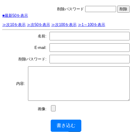
削除パスワード
■最新50を表示
≫次10を表示
≫次50を表示
≫次100を表示
≫1～100を表示
名前:
E-mail:
削除パスワード:
内容:
画像:
書き込む