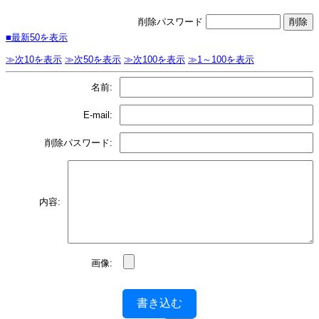
削除パスワード
■最新50を表示
≫次10を表示
≫次50を表示
≫次100を表示
≫1～100を表示
名前:
E-mail:
削除パスワード:
内容:
画像:
書き込む