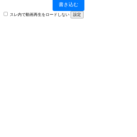
書き込む
スレ内で動画再生をロードしない