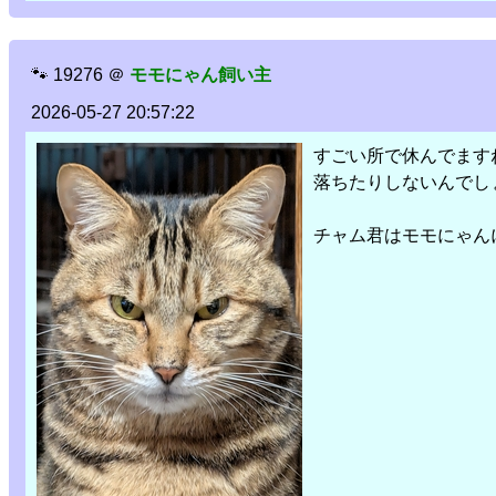
🐾
19276
＠
モモにゃん飼い主
2026-05-27 20:57:22
すごい所で休んでます
落ちたりしないんでし
チャム君はモモにゃん