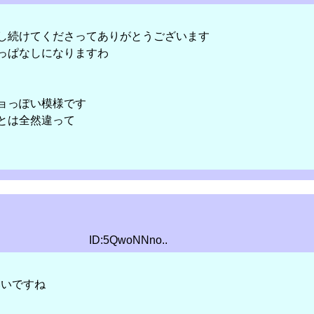
し続けてくださってありがとうございます
っぱなしになりますわ
ョっぽい模様です
とは全然違って
ID:5QwoNNno..
いいですね