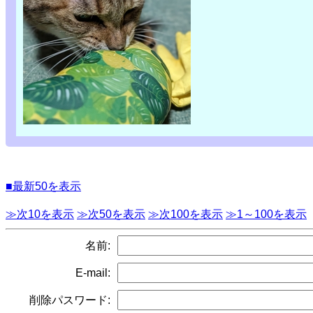
■最新50を表示
≫次10を表示
≫次50を表示
≫次100を表示
≫1～100を表示
名前:
E-mail:
削除パスワード: