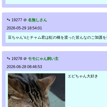
🐾
19277
＠
名無しさん
2026-05-29 18:54:01
豆ちゃん’sとチャム君は虹の橋を渡った皆んなのご加護を受
🐾
19278
＠
モモにゃん飼い主
2026-06-28 08:46:53
エビちゃん大好き