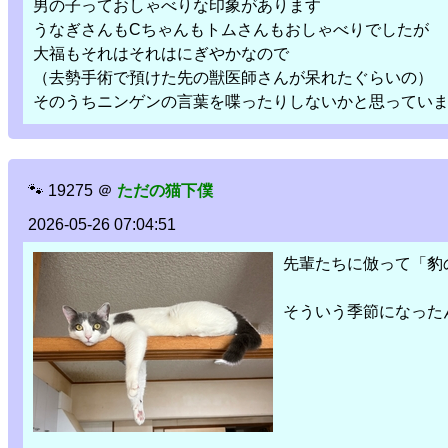
男の子っておしゃべりな印象があります
うなぎさんもCちゃんもトムさんもおしゃべりでしたが
大福もそれはそれはにぎやかなので
（去勢手術で預けた先の獣医師さんが呆れたぐらいの）
そのうちニンゲンの言葉を喋ったりしないかと思ってい
🐾
19275
＠
ただの猫下僕
2026-05-26 07:04:51
先輩たちに倣って「豹
そういう季節になった