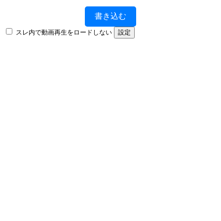
書き込む
スレ内で動画再生をロードしない