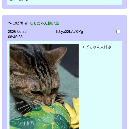
🐾
19278
＠
モモにゃん飼い主
2026-06-28
ID:ya22LA7KPg
08:46:53
エビちゃん大好き