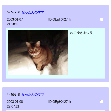
🐾
577
＠
なったんのママ
2003-01-07
ID:QEpHXl27hk
21:28:10
ねこゆきまつり
🐾
592
＠
なったんのママ
2003-01-08
ID:QEpHXl27hk
22:07:21