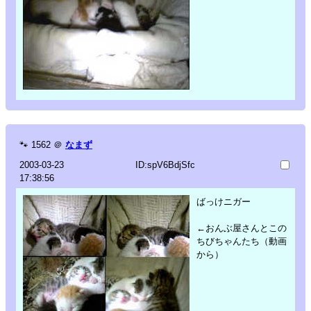
🐾
1562
＠
なまず
2003-03-23
ID:spV6BdjSfc
17:38:56
ばっけニガー
←おんぶ屋さんとこの
ちびちゃんたち（動画
から）