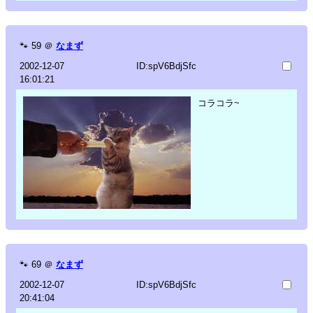
🐾
59
＠
なまず
2002-12-07
ID:spV6BdjSfc
16:01:21
コラコラ~
🐾
69
＠
なまず
2002-12-07
ID:spV6BdjSfc
20:41:04