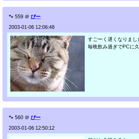
🐾
559
＠
ぴー
2003-01-06 12:06:48
すごーく遅くなりまし
毎晩飲み過ぎでPCに
🐾
560
＠
ぴー
2003-01-06 12:50:12