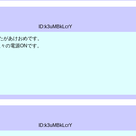
ID:k3uMBkLcrY
たがあけおめです。
久々の電源ONです。
ID:k3uMBkLcrY