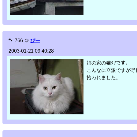
🐾
766
＠
ぴー
2003-01-21 09:40:28
姉の家の猫ﾀｿです。
こんなに立派ですが野
拾われました。