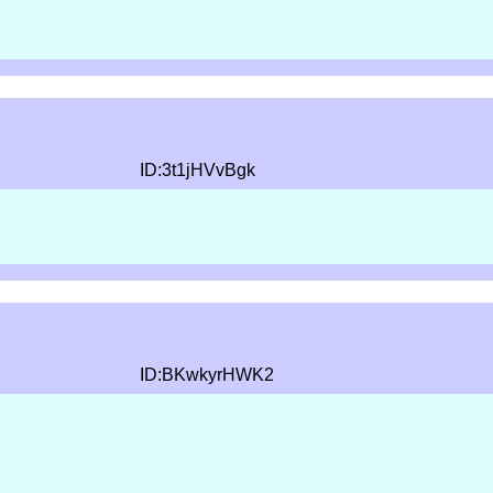
ID:3t1jHVvBgk
ID:BKwkyrHWK2