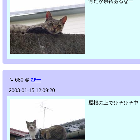
何だか余裕あるなー
🐾
680
＠
ぴー
2003-01-15 12:09:20
屋根の上でひそひそ中