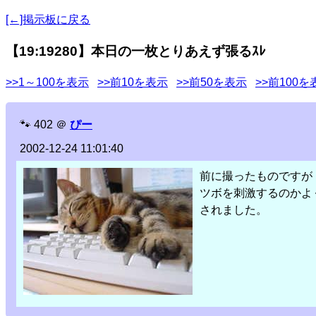
[←]掲示板に戻る
【19:19280】本日の一枚とりあえず張るｽﾚ
>>1～100を表示
>>前10を表示
>>前50を表示
>>前100を
🐾
402
＠
ぴー
2002-12-24 11:01:40
前に撮ったものですが
ツボを刺激するのかよ
されました。