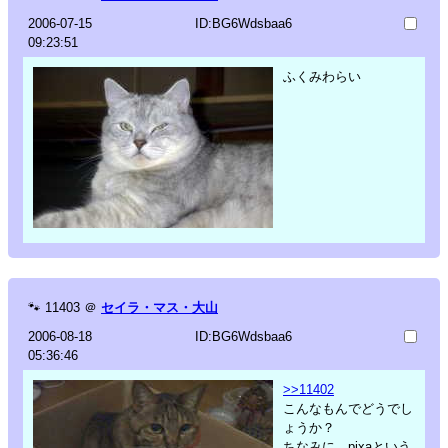
2006-07-15
ID:BG6Wdsbaa6
09:23:51
ふくみわらい
🐾
11403
＠
セイラ・マス・大山
2006-08-18
ID:BG6Wdsbaa6
05:36:46
>>11402
こんなもんでどうでし
ょうか？
ちなみに、pixaという