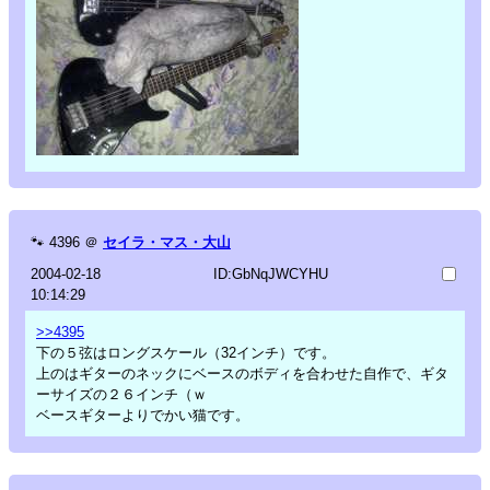
🐾
4396
＠
セイラ・マス・大山
2004-02-18
ID:GbNqJWCYHU
10:14:29
>>4395
下の５弦はロングスケール（32インチ）です。
上のはギターのネックにベースのボディを合わせた自作で、ギタ
ーサイズの２６インチ（ｗ
ベースギターよりでかい猫です。