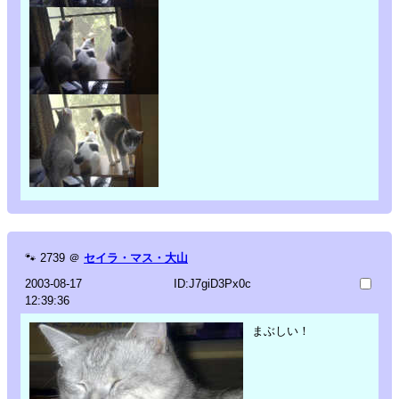
🐾
2739
＠
セイラ・マス・大山
2003-08-17
ID:J7giD3Px0c
12:39:36
まぶしい！