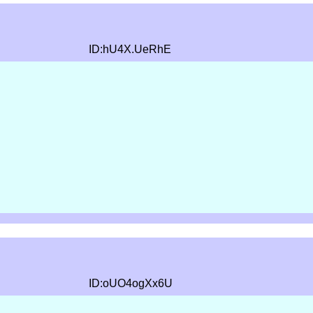
ID:hU4X.UeRhE
ID:oUO4ogXx6U