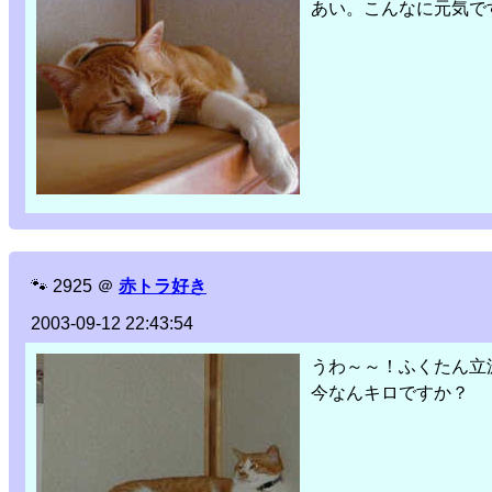
あい。こんなに元気で
🐾
2925
＠
赤トラ好き
2003-09-12 22:43:54
うわ～～！ふくたん立
今なんキロですか？