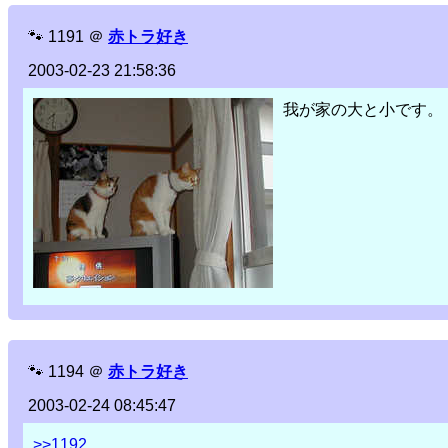
🐾
1191
＠
赤トラ好き
2003-02-23 21:58:36
我が家の大と小です。
🐾
1194
＠
赤トラ好き
2003-02-24 08:45:47
>>1192