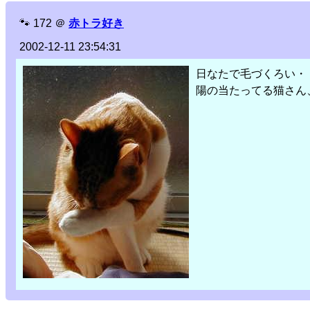
🐾
172
＠
赤トラ好き
2002-12-11 23:54:31
日なたで毛づくろい・
陽の当たってる猫さん