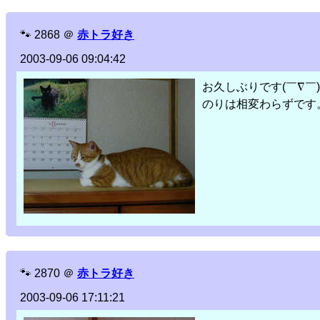
🐾
2868
＠
赤トラ好き
2003-09-06 09:04:42
お久しぶりです(￣∇￣)
のりは相変わらずです
🐾
2870
＠
赤トラ好き
2003-09-06 17:11:21