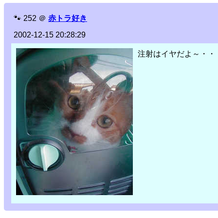
🐾
252
＠
赤トラ好き
2002-12-15 20:28:29
注射はイヤだよ～・・・