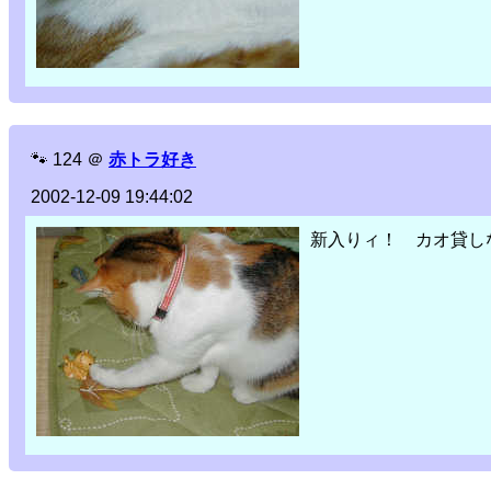
🐾
124
＠
赤トラ好き
2002-12-09 19:44:02
新入りィ！ カオ貸し