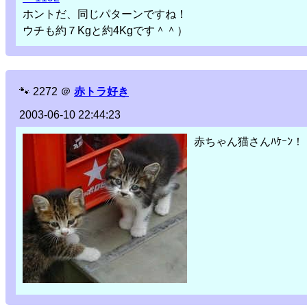
ホントだ、同じパターンですね！
ウチも約７Kgと約4Kgです＾＾）
🐾
2272
＠
赤トラ好き
2003-06-10 22:44:23
赤ちゃん猫さんﾊｹｰﾝ！