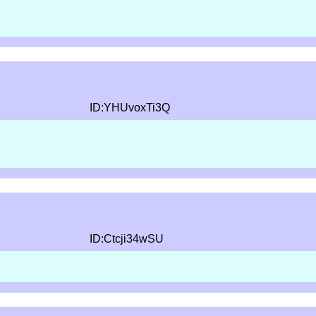
ID:YHUvoxTi3Q
ID:Ctcji34wSU