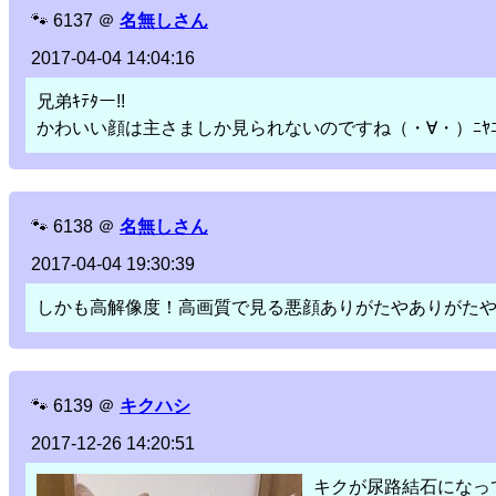
🐾
6137
＠
名無しさん
2017-04-04 14:04:16
兄弟ｷﾃﾀー!!
かわいい顔は主さましか見られないのですね（・∀・）ﾆﾔﾆ
🐾
6138
＠
名無しさん
2017-04-04 19:30:39
しかも高解像度！高画質で見る悪顔ありがたやありがた
🐾
6139
＠
キクハシ
2017-12-26 14:20:51
キクが尿路結石になっ