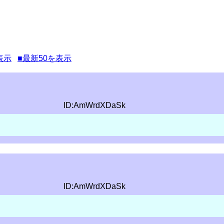
表示
■最新50を表示
ID:AmWrdXDaSk
ID:AmWrdXDaSk