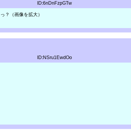
ID:6nDnFzpGTw
えっ？（画像を拡大）
ID:NSru1EwdOo