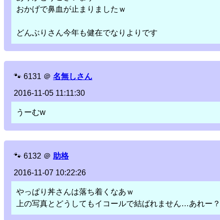
おかげで鼻血が止まりましたｗ
どんぶりさん今年も健在でなりよりです
🐾
6131
＠
名無しさん
2016-11-05 11:11:30
うーむw
🐾
6132
＠
助格
2016-11-07 10:22:26
やっぱり丼さんは落ち着くなあｗ
上の写真とどうしてもイコールで結ばれません…あれー