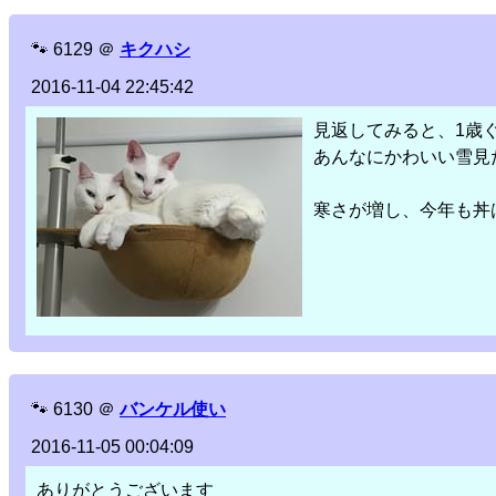
🐾
6129
＠
キクハシ
2016-11-04 22:45:42
見返してみると、1歳
あんなにかわいい雪見だいふくだっ
寒さが増し、今年も丼
🐾
6130
＠
バンケル使い
2016-11-05 00:04:09
ありがとうございます