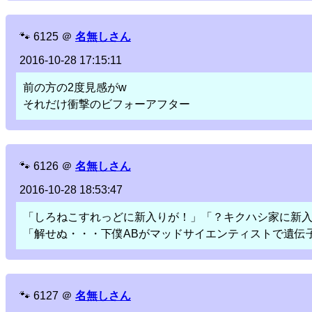
🐾
6125
＠
名無しさん
2016-10-28 17:15:11
前の方の2度見感がw
それだけ衝撃のビフォーアフター
🐾
6126
＠
名無しさん
2016-10-28 18:53:47
「しろねこすれっどに新入りが！」「？キクハシ家に新
「解せぬ・・・下僕ABがマッドサイエンティストで遺伝子
🐾
6127
＠
名無しさん