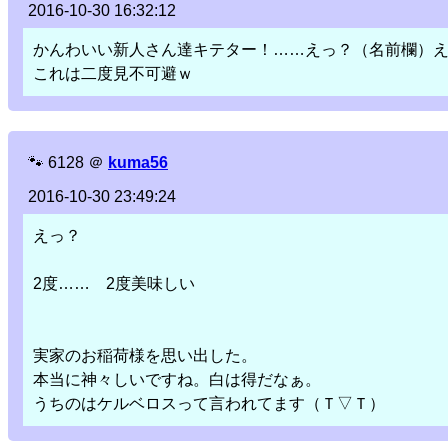
2016-10-30 16:32:12
かんわいい新人さん達キテター！……えっ？（名前欄）
これは二度見不可避ｗ
🐾
6128
＠
kuma56
2016-10-30 23:49:24
えっ？
2度…… 2度美味しい
実家のお稲荷様を思い出した。
本当に神々しいですね。白は得だなぁ。
うちのはケルベロスって言われてます（Ｔ▽Ｔ）