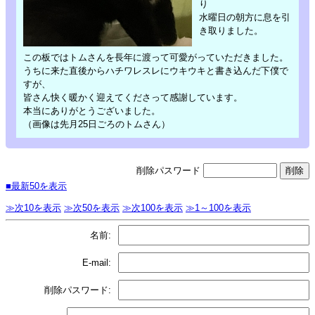
り
水曜日の朝方に息を引
き取りました。
この板ではトムさんを長年に渡って可愛がっていただきました。
うちに来た直後からハチワレスレにウキウキと書き込んだ下僕で
すが、
皆さん快く暖かく迎えてくださって感謝しています。
本当にありがとうございました。
（画像は先月25日ごろのトムさん）
削除パスワード
■最新50を表示
≫次10を表示
≫次50を表示
≫次100を表示
≫1～100を表示
名前:
E-mail:
削除パスワード: