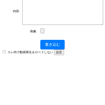
内容:
画像:
書き込む
スレ内で動画再生をロードしない