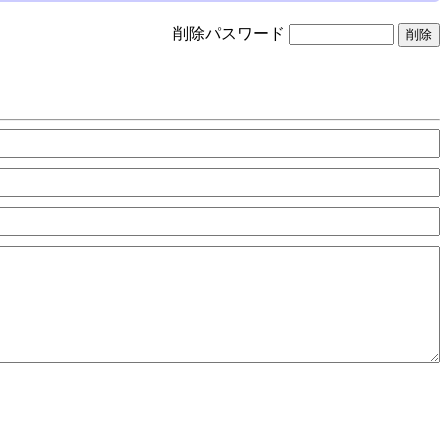
削除パスワード