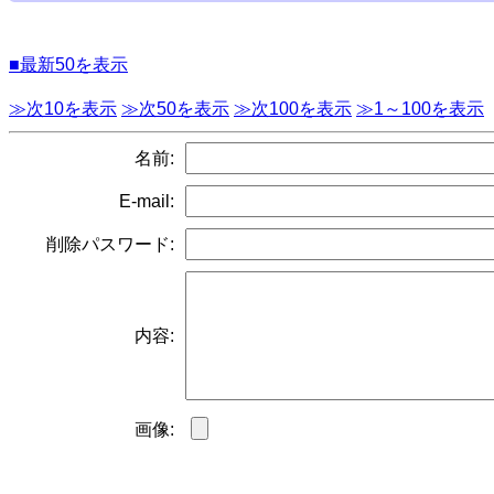
■最新50を表示
≫次10を表示
≫次50を表示
≫次100を表示
≫1～100を表示
名前:
E-mail:
削除パスワード:
内容:
画像: