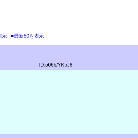
表示
■最新50を表示
ID:p06b/YKbJ6