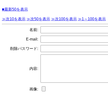
■最新50を表示
≫次10を表示
≫次50を表示
≫次100を表示
≫1～100を表示
名前:
E-mail:
削除パスワード:
内容:
画像: