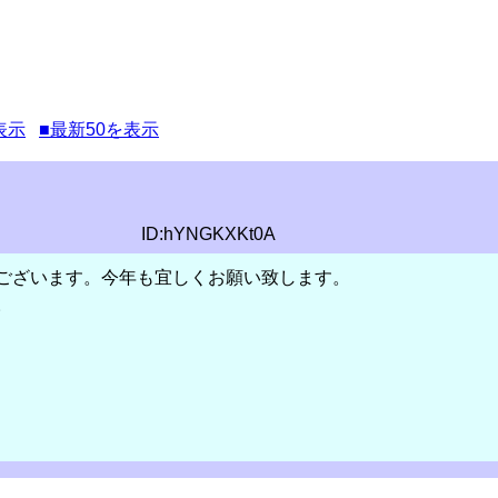
表示
■最新50を表示
ID:hYNGKXKt0A
ございます。今年も宜しくお願い致します。
。