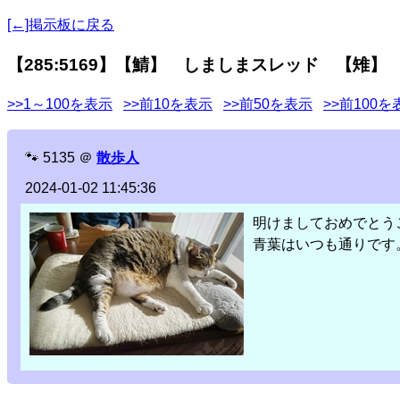
[←]掲示板に戻る
【285:5169】【鯖】 しましまスレッド 【雉】
>>1～100を表示
>>前10を表示
>>前50を表示
>>前100を
🐾
5135
＠
散歩人
2024-01-02 11:45:36
明けましておめでとう
青葉はいつも通りです