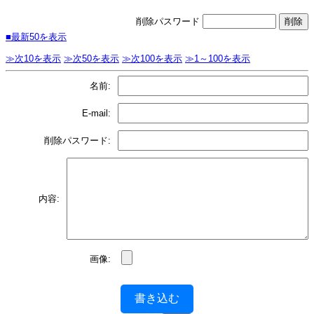
削除パスワード
■最新50を表示
≫次10を表示
≫次50を表示
≫次100を表示
≫1～100を表示
名前:
E-mail:
削除パスワード:
内容:
画像:
書き込む