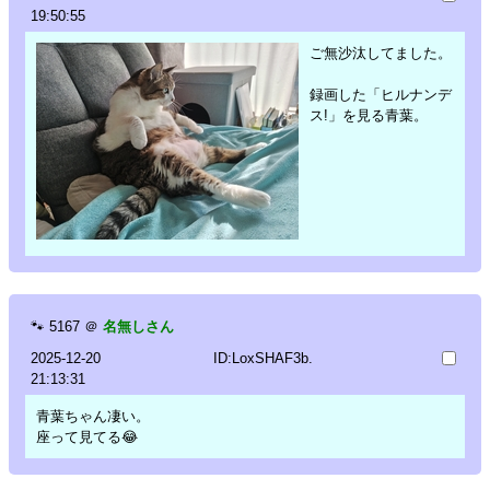
19:50:55
ご無沙汰してました。
録画した「ヒルナンデ
ス!」を見る青葉。
🐾
5167
＠
名無しさん
2025-12-20
ID:LoxSHAF3b.
21:13:31
青葉ちゃん凄い。
座って見てる😂